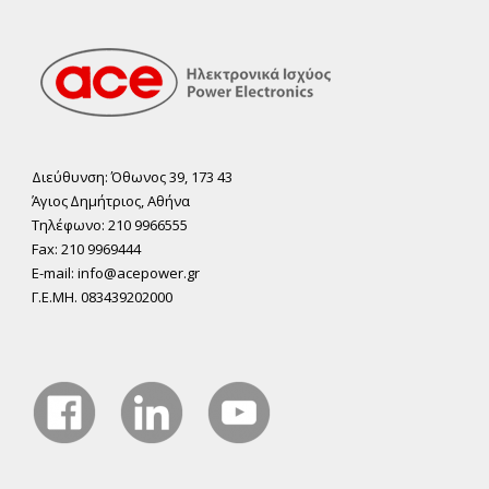
Διεύθυνση: Όθωνος 39, 173 43
Άγιος ∆ηµήτριος, Αθήνα
Τηλέφωνο: 210 9966555
Fax: 210 9969444
E-mail: info@acepower.gr
Γ.Ε.ΜΗ. 083439202000