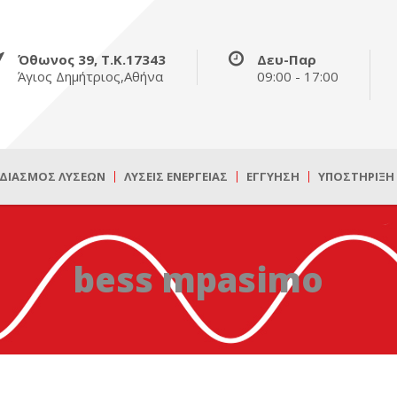
Όθωνος 39, Τ.Κ.17343
Δευ-Παρ
Άγιος Δημήτριος,Αθήνα
09:00 - 17:00
ΔΙΑΣΜΌΣ ΛΎΣΕΩΝ
ΛΎΣΕΙΣ ΕΝΈΡΓΕΙΑΣ
ΕΓΓΎΗΣΗ
ΥΠΟΣΤΉΡΙΞΗ
bess mpasimo