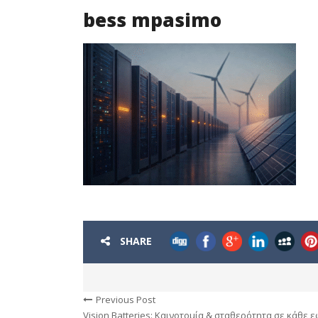
bess mpasimo
SHARE
Previous Post
Vision Batteries: Καινοτομία & σταθερότητα σε κάθε