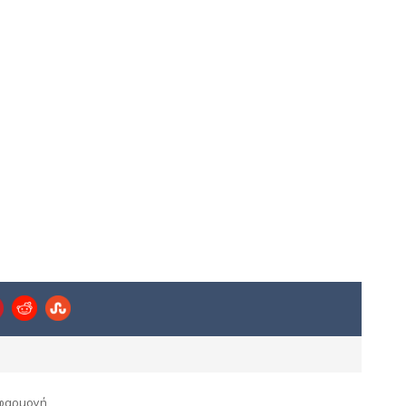
 εφαρμογή