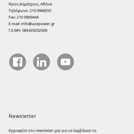
Άγιος ∆ηµήτριος, Αθήνα
Τηλέφωνο: 210 9966555
Fax: 210 9969444
E-mail: info@acepower.gr
Γ.Ε.ΜΗ. 083439202000
Newsletter
Εγγραφείτε στο newsletter μας για να λαμβάνετε τα