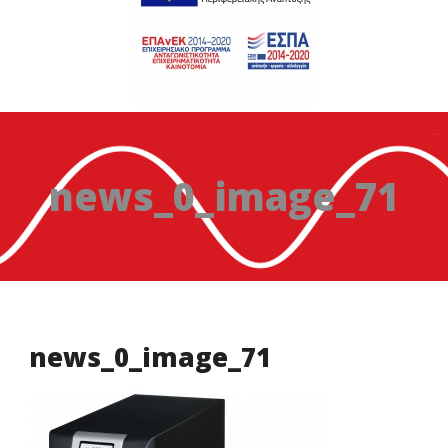
news_0_image_71
news_0_image_71