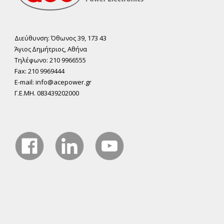
Διεύθυνση: Όθωνος 39, 173 43
Άγιος ∆ηµήτριος, Αθήνα
Τηλέφωνο: 210 9966555
Fax: 210 9969444
E-mail: info@acepower.gr
Γ.Ε.ΜΗ. 083439202000