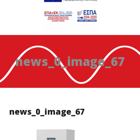
news_0_image_67
news_0_image_67