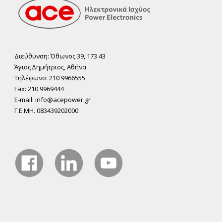
Διεύθυνση: Όθωνος 39, 173 43
Άγιος ∆ηµήτριος, Αθήνα
Τηλέφωνο: 210 9966555
Fax: 210 9969444
E-mail: info@acepower.gr
Γ.Ε.ΜΗ. 083439202000