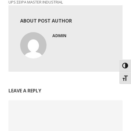
UPS ΣΕΙΡΑ MASTER INDUSTRIAL
ABOUT POST AUTHOR
ADMIN
Εναλ
Εναλ
LEAVE A REPLY
Comment