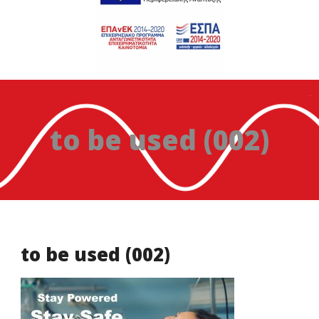
to be used (002)
to be used (002)