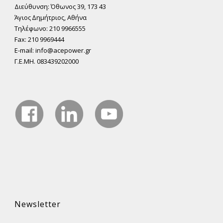
Διεύθυνση: Όθωνος 39, 173 43
Άγιος ∆ηµήτριος, Αθήνα
Τηλέφωνο: 210 9966555
Fax: 210 9969444
E-mail: info@acepower.gr
Γ.Ε.ΜΗ. 083439202000
Newsletter