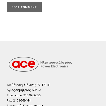
Διεύθυνση: Όθωνος 39, 173 43
Άγιος ∆ηµήτριος, Αθήνα
Τηλέφωνο: 210 9966555
Fax: 210 9969444
E-mail: info@acepower.gr