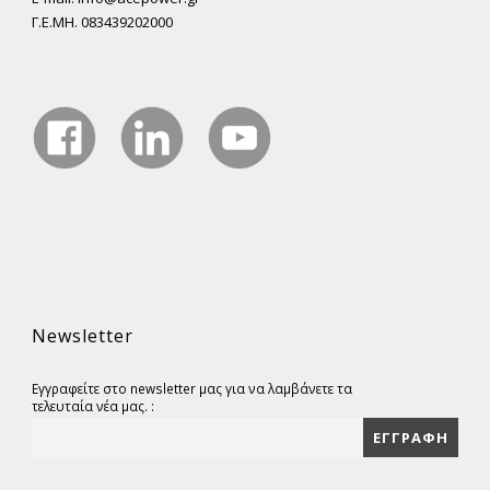
Γ.Ε.ΜΗ. 083439202000
Newsletter
Εγγραφείτε στο newsletter μας για να λαμβάνετε τα
τελευταία νέα μας. :