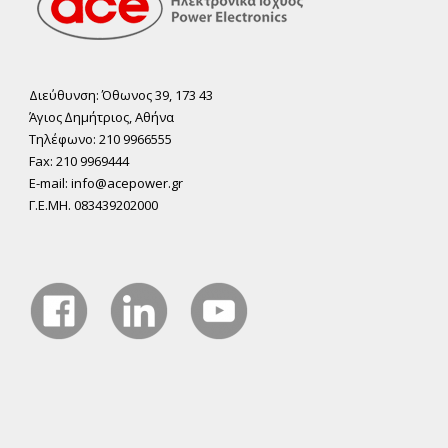
Διεύθυνση: Όθωνος 39, 173 43
Άγιος ∆ηµήτριος, Αθήνα
Τηλέφωνο: 210 9966555
Fax: 210 9969444
E-mail: info@acepower.gr
Γ.Ε.ΜΗ. 083439202000