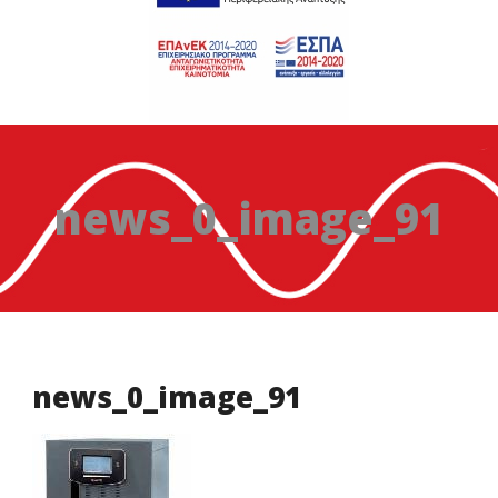
news_0_image_91
news_0_image_91