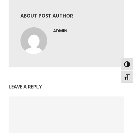
ABOUT POST AUTHOR
ADMIN
Εναλ
Εναλ
LEAVE A REPLY
Comment