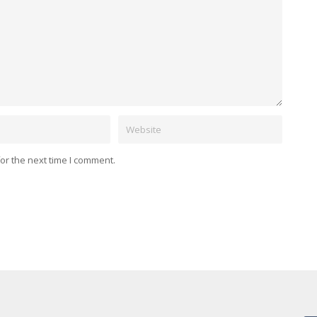
Website
or the next time I comment.