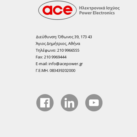
Διεύθυνση: Όθωνος 39, 173 43
Άγιος ∆ηµήτριος, Αθήνα
Τηλέφωνο: 210 9966555
Fax: 210 9969444
E-mail: info@acepower.gr
Γ.Ε.ΜΗ. 083439202000