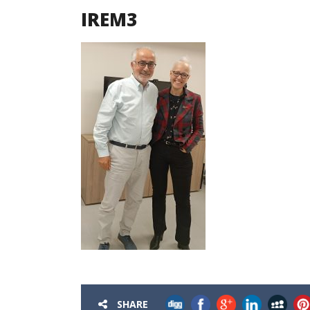
IREM3
SHARE