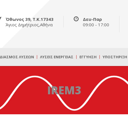
Όθωνος 39, Τ.Κ.17343
Δευ-Παρ
Άγιος Δημήτριος,Αθήνα
09:00 - 17:00
ΔΙΑΣΜΌΣ ΛΎΣΕΩΝ
ΛΎΣΕΙΣ ΕΝΈΡΓΕΙΑΣ
ΕΓΓΎΗΣΗ
ΥΠΟΣΤΉΡΙΞΗ
IREM3