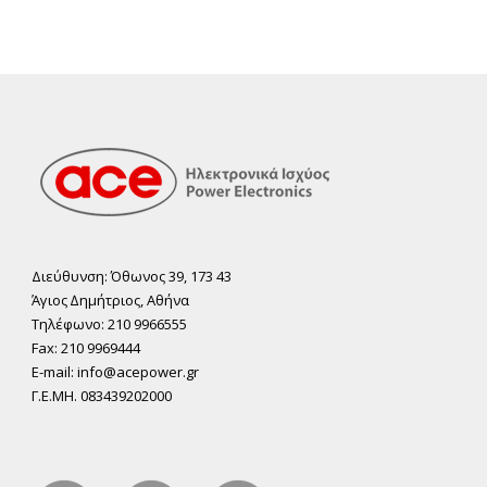
Διεύθυνση: Όθωνος 39, 173 43
Άγιος ∆ηµήτριος, Αθήνα
Τηλέφωνο: 210 9966555
Fax: 210 9969444
E-mail: info@acepower.gr
Γ.Ε.ΜΗ. 083439202000