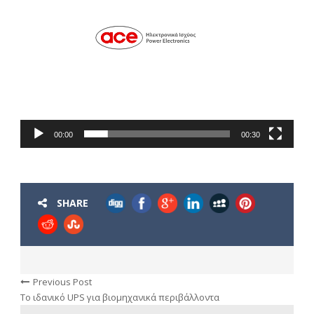
Πρόγραμμα
Αναπαραγωγής
Βίντεο
00:00
00:30
SHARE
Previous Post
Το ιδανικό UPS για βιομηχανικά περιβάλλοντα