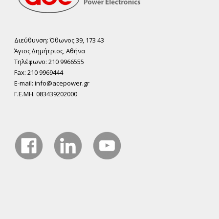
Διεύθυνση: Όθωνος 39, 173 43
Άγιος ∆ηµήτριος, Αθήνα
Τηλέφωνο: 210 9966555
Fax: 210 9969444
E-mail: info@acepower.gr
Γ.Ε.ΜΗ. 083439202000