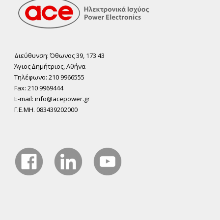
Διεύθυνση: Όθωνος 39, 173 43
Άγιος ∆ηµήτριος, Αθήνα
Τηλέφωνο: 210 9966555
Fax: 210 9969444
E-mail: info@acepower.gr
Γ.Ε.ΜΗ. 083439202000