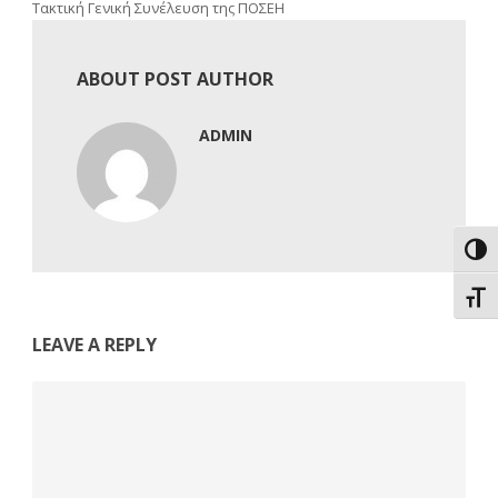
Τακτική Γενική Συνέλευση της ΠΟΣΕΗ
ABOUT POST AUTHOR
ADMIN
Εναλ
Εναλ
LEAVE A REPLY
Comment