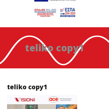
teliko copy1
teliko copy1