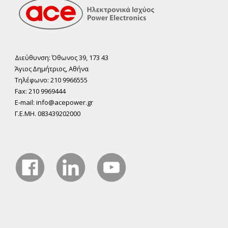
Διεύθυνση: Όθωνος 39, 173 43
Άγιος ∆ηµήτριος, Αθήνα
Τηλέφωνο: 210 9966555
Fax: 210 9969444
E-mail: info@acepower.gr
Γ.Ε.ΜΗ. 083439202000