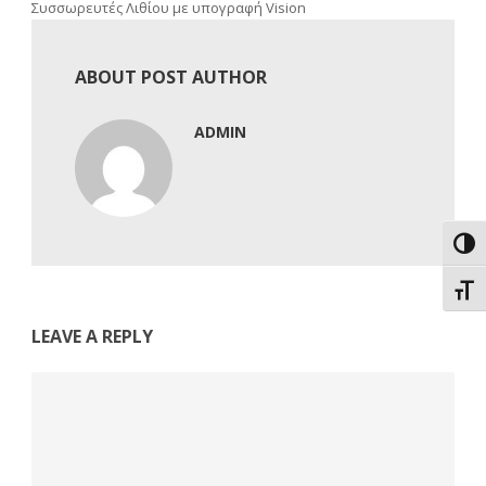
Συσσωρευτές Λιθίου με υπογραφή Vision
ABOUT POST AUTHOR
ADMIN
Εναλ
Εναλ
LEAVE A REPLY
Comment