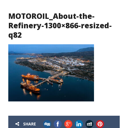
MOTOROIL_About-the-
Refinery-1300×866-resized-
q82
SHARE