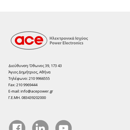
Διεύθυνση: Όθωνος 39, 173 43
Άγιος ∆ηµήτριος, Αθήνα
Τηλέφωνο: 210 9966555
Fax: 210 9969444
E-mail: info@acepower.gr
Γ.Ε.ΜΗ. 083439202000