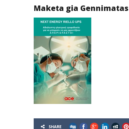
Maketa gia Gennimatas
SHARE