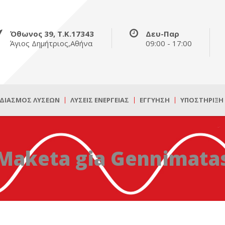
Όθωνος 39, Τ.Κ.17343
Δευ-Παρ
Άγιος Δημήτριος,Αθήνα
09:00 - 17:00
ΔΙΑΣΜΌΣ ΛΎΣΕΩΝ
ΛΎΣΕΙΣ ΕΝΈΡΓΕΙΑΣ
ΕΓΓΎΗΣΗ
ΥΠΟΣΤΉΡΙΞΗ
Maketa gia Gennimata