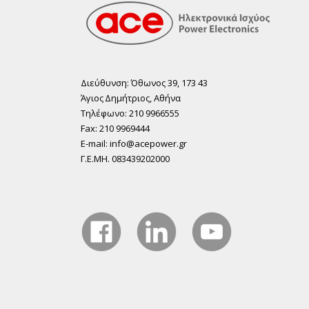
Διεύθυνση: Όθωνος 39, 173 43
Άγιος ∆ηµήτριος, Αθήνα
Τηλέφωνο: 210 9966555
Fax: 210 9969444
E-mail: info@acepower.gr
Γ.Ε.ΜΗ. 083439202000