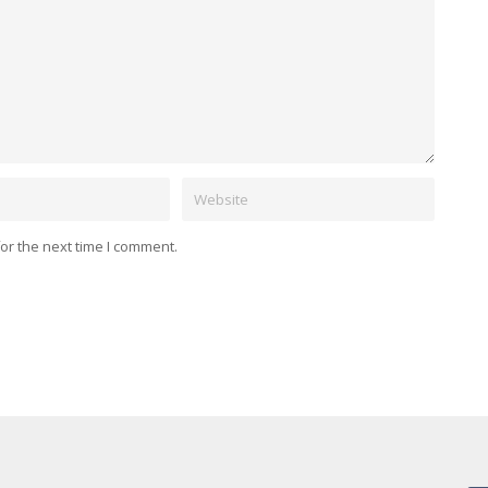
Website
or the next time I comment.