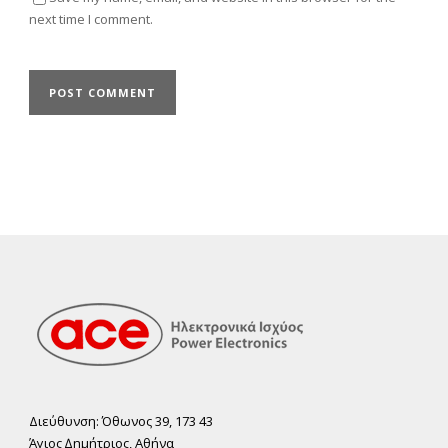
next time I comment.
Διεύθυνση: Όθωνος 39, 173 43
Άγιος ∆ηµήτριος, Αθήνα