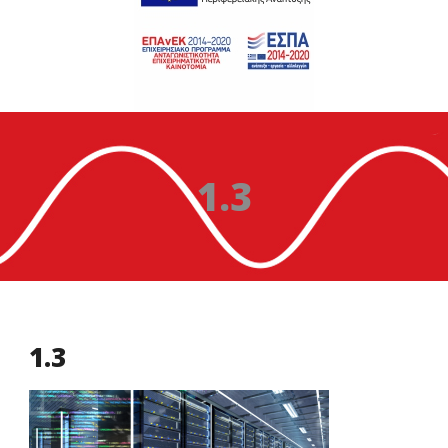
1.3
1.3