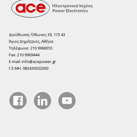
Διεύθυνση: Όθωνος 39, 173 43
Άγιος ∆ηµήτριος, Αθήνα
Τηλέφωνο: 210 9966555
Fax: 210 9969444
E-mail: info@acepower.gr
Γ.Ε.ΜΗ. 083439202000