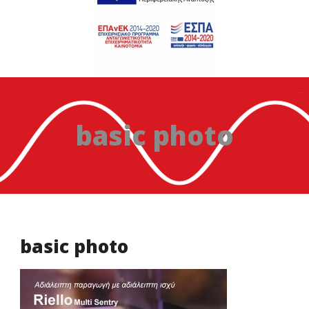
basic photo
basic photo