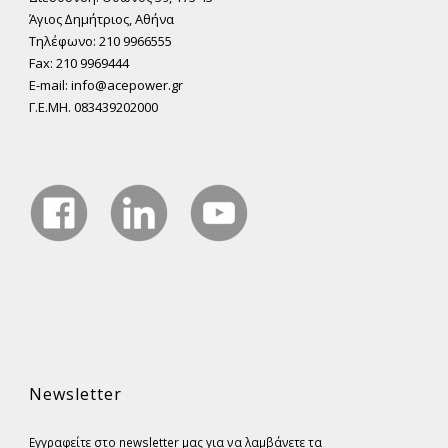
Άγιος ∆ηµήτριος, Αθήνα
Τηλέφωνο: 210 9966555
Fax: 210 9969444
E-mail: info@acepower.gr
Γ.Ε.ΜΗ. 083439202000
Newsletter
Εγγραφείτε στο newsletter μας για να λαμβάνετε τα