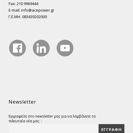
Fax: 210 9969444
E-mail: info@acepower.gr
Γ.Ε.ΜΗ. 083439202000
Newsletter
Εγγραφείτε στο newsletter μας για να λαμβάνετε τα
τελευταία νέα μας. :