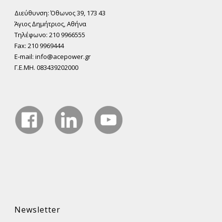
Διεύθυνση: Όθωνος 39, 173 43
Άγιος ∆ηµήτριος, Αθήνα
Τηλέφωνο: 210 9966555
Fax: 210 9969444
E-mail: info@acepower.gr
Γ.Ε.ΜΗ. 083439202000
Newsletter