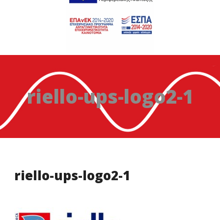
riello-ups-logo2-1
riello-ups-logo2-1