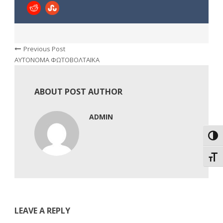
Previous Post
ΑΥΤΟΝΟΜΑ ΦΩΤΟΒΟΛΤΑΪΚΑ
ABOUT POST AUTHOR
ADMIN
Εναλ
Εναλ
LEAVE A REPLY