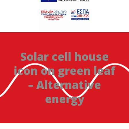
Solar cell house
icon on green leaf
– Alternative
energy