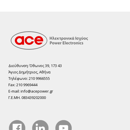
Διεύθυνση: Όθωνος 39, 173 43
Άγιος ∆ηµήτριος, Αθήνα
Τηλέφωνο: 210 9966555
Fax: 210 9969444
E-mail: info@acepower.gr
Γ.Ε.ΜΗ. 083439202000