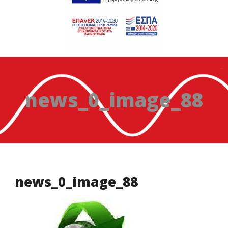
news_0_image_88
news_0_image_88