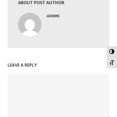
ABOUT POST AUTHOR
ADMIN
Εναλ
Εναλ
LEAVE A REPLY
Comment