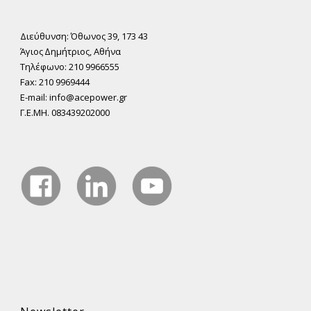
Διεύθυνση: Όθωνος 39, 173 43
Άγιος ∆ηµήτριος, Αθήνα
Τηλέφωνο: 210 9966555
Fax: 210 9969444
E-mail: info@acepower.gr
Γ.Ε.ΜΗ. 083439202000