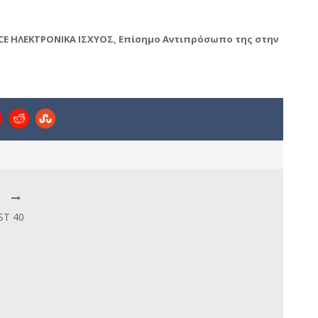
CE
ΗΛΕΚΤΡΟΝΙΚΑ ΙΣΧΥΟΣ
, Επίσημο Αντιπρόσωπο της στην
ST 40