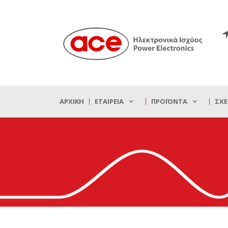
ΑΡΧΙΚΉ
ΕΤΑΙΡΕΊΑ
ΠΡΟΪΌΝΤΑ
ΣΧΕ