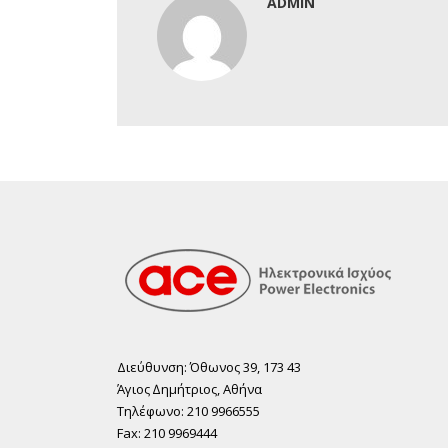
ADMIN
Διεύθυνση: Όθωνος 39, 173 43
Άγιος ∆ηµήτριος, Αθήνα
Τηλέφωνο: 210 9966555
Fax: 210 9969444