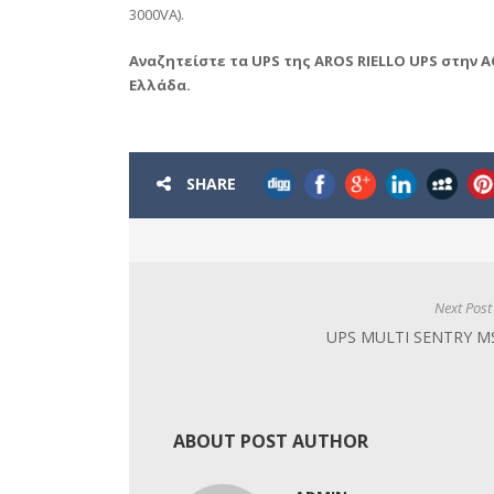
3000VA).
Αναζητείστε τα
UPS
της
AROS RIELLO UPS
στην
A
Ελλάδα.
SHARE
Next Post
UPS MULTI SENTRY M
ABOUT POST AUTHOR