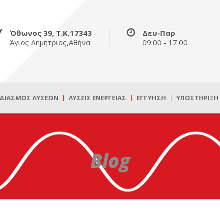
Όθωνος 39, Τ.Κ.17343
Δευ-Παρ
Άγιος Δημήτριος,Αθήνα
09:00 - 17:00
ΔΙΑΣΜΌΣ ΛΎΣΕΩΝ
ΛΎΣΕΙΣ ΕΝΈΡΓΕΙΑΣ
ΕΓΓΎΗΣΗ
ΥΠΟΣΤΉΡΙΞΗ
Blog