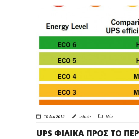
10 Δεκ 2015
admin
Νέα
UPS ΦΙΛΙΚΑ ΠΡΟΣ ΤΟ ΠΕ