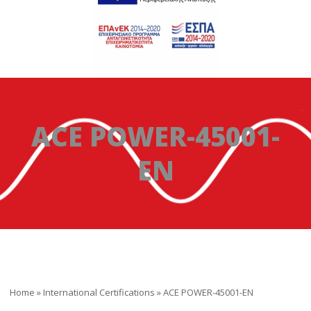
ACE POWER-45001-
EN
Home
»
International Certifications
»
ACE POWER-45001-EN