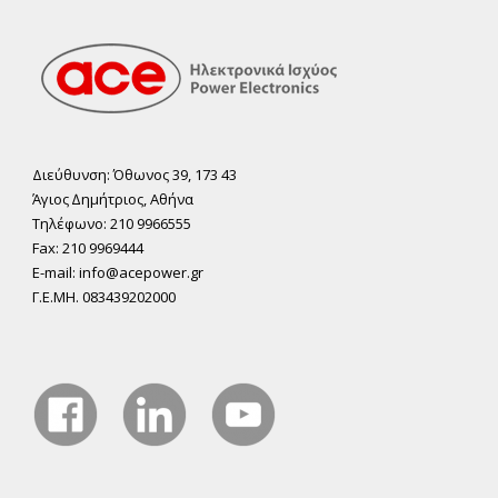
Διεύθυνση: Όθωνος 39, 173 43
Άγιος ∆ηµήτριος, Αθήνα
Τηλέφωνο: 210 9966555
Fax: 210 9969444
E-mail: info@acepower.gr
Γ.Ε.ΜΗ. 083439202000