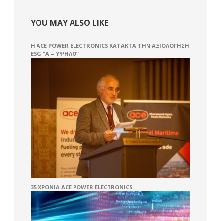
YOU MAY ALSO LIKE
Η ACE POWER ELECTRONICS ΚΑΤΑΚΤΆ ΤΗΝ ΑΞΙΟΛΌΓΗΣΗ
ESG “A – ΥΨΗΛΌ”
35 ΧΡΌΝΙΑ ACE POWER ELECTRONICS