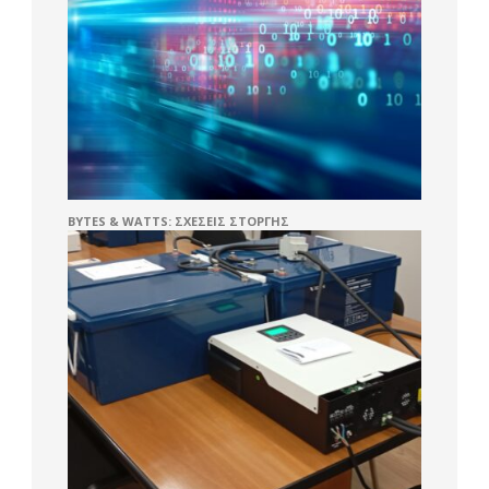
BYTES & WATTS: ΣΧΈΣΕΙΣ ΣΤΟΡΓΉΣ