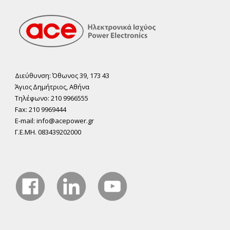
Διεύθυνση: Όθωνος 39, 173 43
Άγιος ∆ηµήτριος, Αθήνα
Τηλέφωνο: 210 9966555
Fax: 210 9969444
E-mail: info@acepower.gr
Γ.Ε.ΜΗ. 083439202000