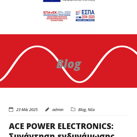
Blog
23 Μάι 2025
admin
Blog
,
Νέα
ACE POWER ELECTRONICS:
Συνάντηση ενδυνάμωσης