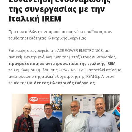
της συνεργασίας με την
Ιταλική IREM
Προ των πυλών η αντιπροσώπευση νέου προϊόντος στον
τομέα της Ποιότητας Ηλεκτρικής Ενέργειας
Επίσκεψη στα γραφεία της ACE POWER ELECTRONICS, με
αντικείμενο την ενδυνάμωση της μεταξύ τους συνεργασίας,
πραγματοποίησε αντιπροσωπεία της ιταλικής IREM
,
του ομώνυμου Ομίλου στις 21/5/2025. Η ACE αποτελεί επίσημο
αντιπρόσωπο της ιταλικής θυγατρικής της IREM S.p.A. στον
τομέα της
Ποιότητας Ηλεκτρικής Ενέργειας.