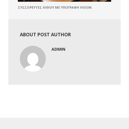
ΣΥΣΣΩΡΕΥΤΈΣ ΛΙΘΊΟΥ ΜΕ ΥΠΟΓΡΑΦΉ VISION
ABOUT POST AUTHOR
ADMIN