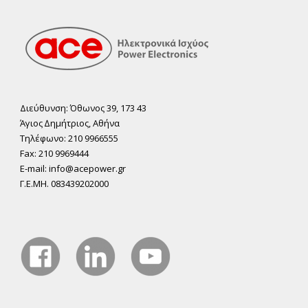
Διεύθυνση: Όθωνος 39, 173 43
Άγιος ∆ηµήτριος, Αθήνα
Τηλέφωνο: 210 9966555
Fax: 210 9969444
E-mail: info@acepower.gr
Γ.Ε.ΜΗ. 083439202000