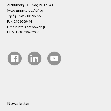
Διεύθυνση: Όθωνος 39, 173 43
Άγιος ∆ηµήτριος, Αθήνα
Τηλέφωνο: 210 9966555
Fax: 210 9969444
E-mail: info@acepower.gr
Γ.Ε.ΜΗ. 083439202000
Newsletter