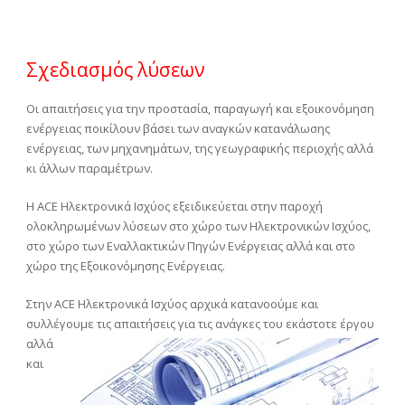
Σχεδιασμός λύσεων
Οι απαιτήσεις για την προστασία, παραγωγή και εξοικονόμηση
ενέργειας ποικίλουν βάσει των αναγκών κατανάλωσης
ενέργειας, των μηχανημάτων, της γεωγραφικής περιοχής αλλά
κι άλλων παραμέτρων.
Η ACE Ηλεκτρονικά Ισχύος εξειδικεύεται στην παροχή
ολοκληρωμένων λύσεων στο χώρο των Ηλεκτρονικών Ισχύος,
στο χώρο των Εναλλακτικών Πηγών Ενέργειας αλλά και στο
χώρο της Εξοικονόμησης Ενέργειας.
Στην ACE Ηλεκτρονικά Ισχύος αρχικά κατανοούμε και
συλλέγουμε τις απαιτήσεις για τις ανάγκες του
εκάστοτε έργου
αλλά
και