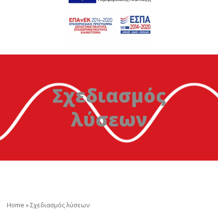
Σχεδιασμός
λύσεων
Home
»
Σχεδιασμός λύσεων