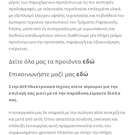
μέρος των παρεχόμενων προϊόντων με τις πιο αυστηρές
προδιαγραφές, με τελευταίας τεχνολογίας επιλεγμένα υλικά,
με εξοπλισμό ελέγχου υψηλής τεχνολογίας και τη βοήθεια του
έμπειρου τεχνικού προσωπικού του Τμήματος Παραγωγής.
Επίσης, μέσα από τη συνεργασία μας με ευρωπαϊκούς και
διεθνώς καταξιωμένους οίκους διαθέτουμε μία πλήρη γκάμα
προϊόντων για την προστασία, παραγωγή και εξοικονόμηση
ενέργειας.
Δείτε όλα μας τα προϊόντα
εδώ
Επικοινωνήστε μαζί μας
εδώ
Στην ACE Ηλεκτρονικά Ισχύος είστε σίγουροι για την
επιλογή σας γιατί μετά την παράδοση είμαστε δίπλα
σας.
Η συνεργασία μας δε σταματά με την πώληση αλλά συνεχίζεται
και μετά από αυτή. Όπου απαιτείται σύνδεση, εκκίνηση και
επίδειξη λειτουργίας αυτή πραγματοποιείται εντός του
συμφωνημένου χρονικού πλαισίου με στόχο την πλήρη