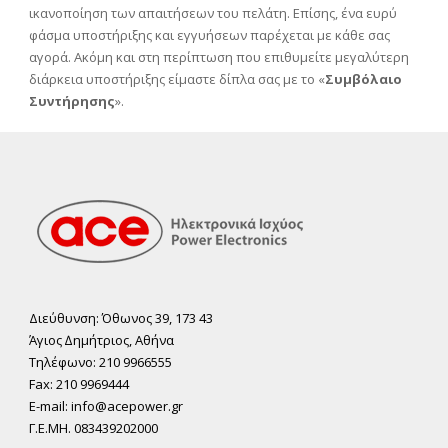
ικανοποίηση των απαιτήσεων του πελάτη. Επίσης, ένα ευρύ
φάσμα υποστήριξης και εγγυήσεων παρέχεται με κάθε σας
αγορά. Ακόμη και στη περίπτωση που επιθυμείτε μεγαλύτερη
διάρκεια υποστήριξης είμαστε δίπλα σας με το «
Συμβόλαιο
Συντήρησης
».
Διεύθυνση: Όθωνος 39, 173 43
Άγιος ∆ηµήτριος, Αθήνα
Τηλέφωνο: 210 9966555
Fax: 210 9969444
E-mail: info@acepower.gr
Γ.Ε.ΜΗ. 083439202000