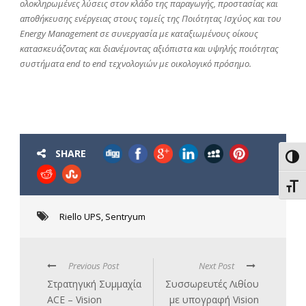
ολοκληρωμένες λύσεις στον κλάδο της παραγωγής, προστασίας και
αποθήκευσης ενέργειας στους τομείς της Ποιότητας Ισχύος και του
Energy Management σε συνεργασία με καταξιωμένους οίκους
κατασκευάζοντας και διανέμοντας αξιόπιστα και υψηλής ποιότητας
συστήματα end to end τεχνολογιών με οικολογικό πρόσημο.
SHARE
Εναλ
Εναλ
Riello UPS
,
Sentryum
Previous Post
Next Post
Στρατηγική Συμμαχία
Συσσωρευτές Λιθίου
ACE – Vision
με υπογραφή Vision