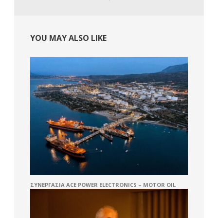
YOU MAY ALSO LIKE
ΣΥΝΕΡΓΑΣΊΑ ACE POWER ELECTRONICS – MOTOR OIL