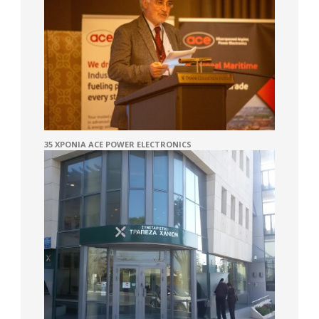
35 ΧΡΌΝΙΑ ACE POWER ELECTRONICS