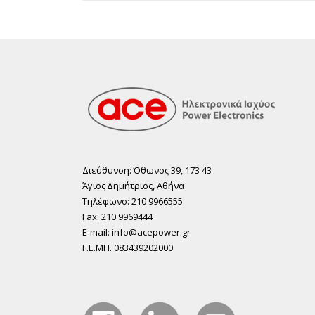
Διεύθυνση: Όθωνος 39, 173 43
Άγιος ∆ηµήτριος, Αθήνα
Τηλέφωνο: 210 9966555
Fax: 210 9969444
E-mail: info@acepower.gr
Γ.Ε.ΜΗ. 083439202000