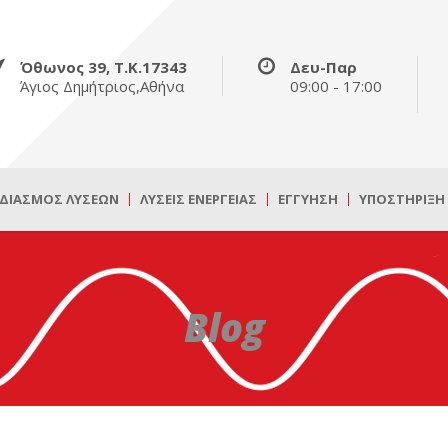
Όθωνος 39, Τ.Κ.17343
Δευ-Παρ
Άγιος Δημήτριος,Αθήνα
09:00 - 17:00
ΔΙΑΣΜΌΣ ΛΎΣΕΩΝ
ΛΎΣΕΙΣ ΕΝΈΡΓΕΙΑΣ
ΕΓΓΎΗΣΗ
ΥΠΟΣΤΉΡΙΞΗ
Blog