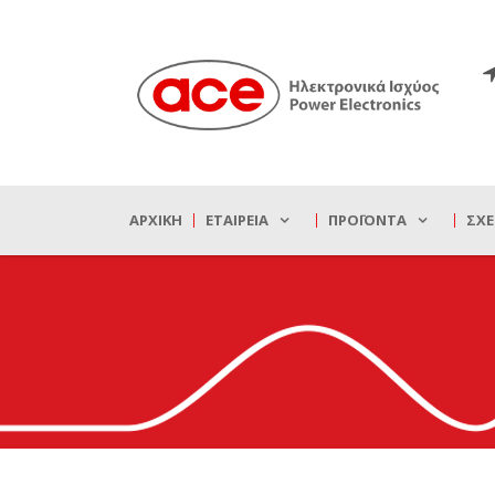
ΑΡΧΙΚΉ
ΕΤΑΙΡΕΊΑ
ΠΡΟΪΌΝΤΑ
ΣΧΕ