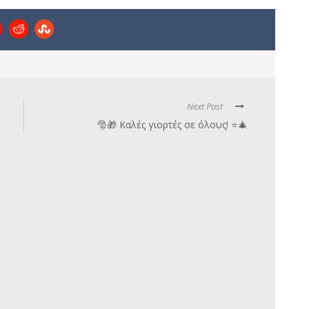
Next Post
🎅🎁 Καλές γιορτές σε όλους! ⭐🎄