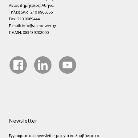
Άγιος ∆ηµήτριος, Αθήνα
Τηλέφωνο: 210 9966555
Fax: 210 9969444
E-mail: info@acepower.gr
Γ.Ε.ΜΗ. 083439202000
Newsletter
Εγγραφείτε στο newsletter μας για να λαμβάνετε τα