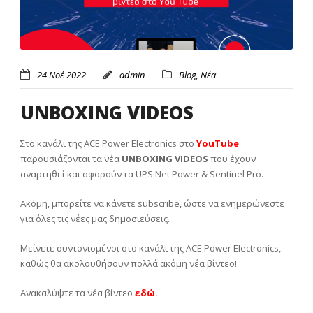
24 Νοέ 2022
admin
Blog
,
Νέα
UNBOXING VIDEOS
Στο κανάλι της ACE Power Electronics
στο
YouTube
παρουσιάζονται τα νέα
UNBOXING VIDEOS
που έχουν
αναρτηθεί και αφορούν τα UPS Net Power & Sentinel Pro.
Ακόμη, μπορείτε να κάνετε subscribe, ώστε να ενημερώνεστε
για όλες τις νέες μας δημοσιεύσεις.
Μείνετε συντονισμένοι στο κανάλι της ACE Power Electronics,
καθώς θα ακολουθήσουν πολλά ακόμη νέα βίντεο!
Ανακαλύψτε τα νέα βίντεο
εδώ.