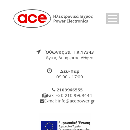
Όθωνος 39, Τ.Κ.17343
Άγιος Δημήτριος,Αθήνα
Δευ-Παρ
09:00 - 17:00
2109966555
Fax: +30 210 9969444
E-mail: info@acepower.gr