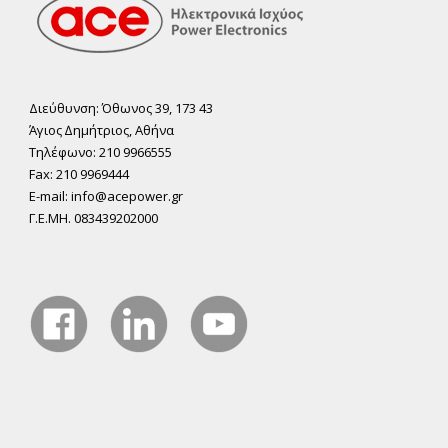
Διεύθυνση: Όθωνος 39, 173 43
Άγιος ∆ηµήτριος, Αθήνα
Τηλέφωνο: 210 9966555
Fax: 210 9969444
E-mail: info@acepower.gr
Γ.Ε.ΜΗ. 083439202000