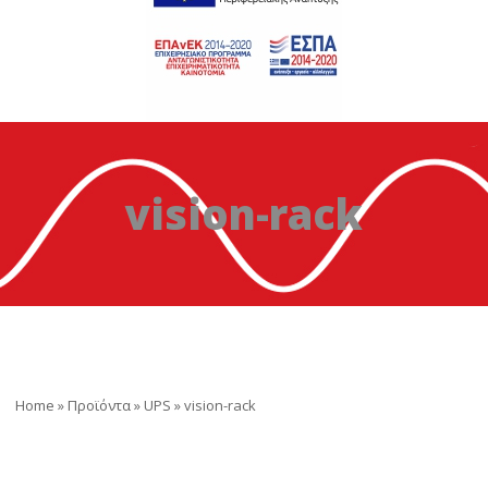
vision-rack
Home
»
Προϊόντα
»
UPS
»
vision-rack