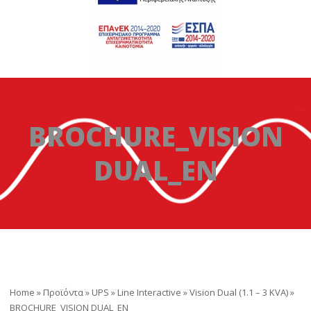
BROCHURE_VISION
DUAL_EN
Home
»
Προϊόντα
»
UPS
»
Line Interactive
»
Vision Dual (1.1 – 3 KVA)
»
BROCHURE_VISION DUAL_EN