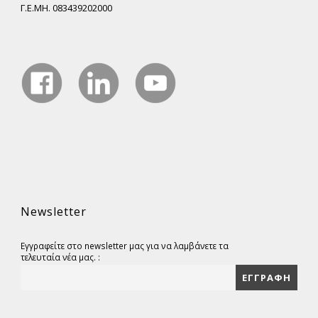
Γ.Ε.ΜΗ. 083439202000
Newsletter
Εγγραφείτε στο newsletter μας για να λαμβάνετε τα
τελευταία νέα μας. :