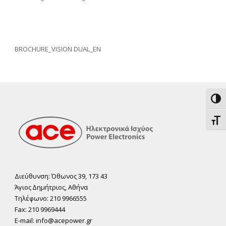
BROCHURE_VISION DUAL_EN
Εναλ
Εναλ
Διεύθυνση: Όθωνος 39, 173 43
Άγιος ∆ηµήτριος, Αθήνα
Τηλέφωνο: 210 9966555
Fax: 210 9969444
E-mail: info@acepower.gr