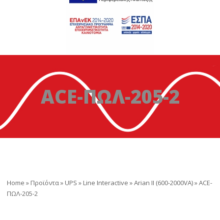
ACE-ΠΩΛ-205-2
Home
»
Προϊόντα
»
UPS
»
Line Interactive
»
Arian II (600-2000VA)
»
ACE-
ΠΩΛ-205-2