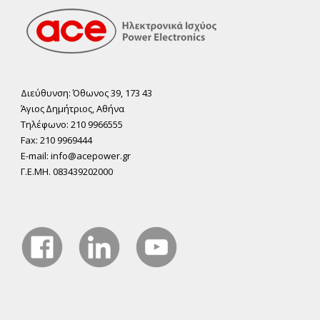
Διεύθυνση: Όθωνος 39, 173 43
Άγιος ∆ηµήτριος, Αθήνα
Τηλέφωνο: 210 9966555
Fax: 210 9969444
E-mail: info@acepower.gr
Γ.Ε.ΜΗ. 083439202000