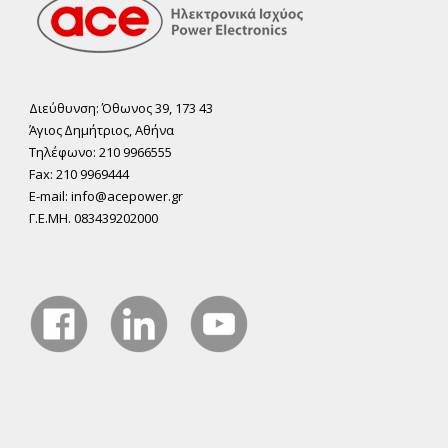
Διεύθυνση: Όθωνος 39, 173 43
Άγιος ∆ηµήτριος, Αθήνα
Τηλέφωνο: 210 9966555
Fax: 210 9969444
E-mail: info@acepower.gr
Γ.Ε.ΜΗ. 083439202000