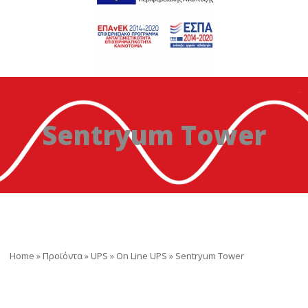
Sentryum Tower
Home
»
Προϊόντα
»
UPS
»
On Line UPS
»
Sentryum Tower