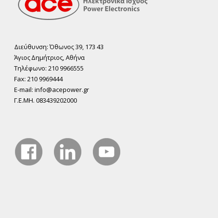
Διεύθυνση: Όθωνος 39, 173 43
Άγιος ∆ηµήτριος, Αθήνα
Τηλέφωνο: 210 9966555
Fax: 210 9969444
E-mail: info@acepower.gr
Γ.Ε.ΜΗ. 083439202000