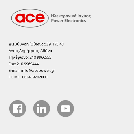
Διεύθυνση: Όθωνος 39, 173 43
Άγιος ∆ηµήτριος, Αθήνα
Τηλέφωνο: 210 9966555
Fax: 210 9969444
E-mail: info@acepower.gr
Γ.Ε.ΜΗ. 083439202000