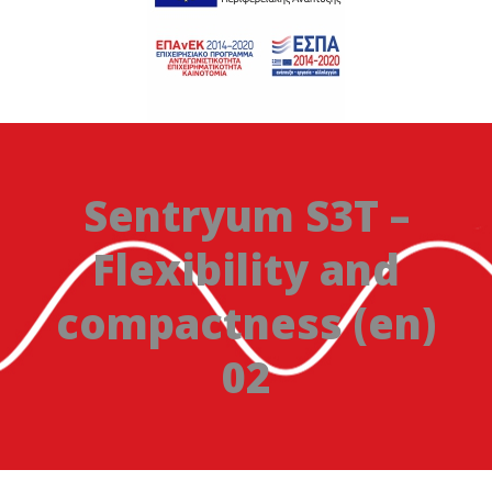
Sentryum S3T –
Flexibility and
compactness (en)
02