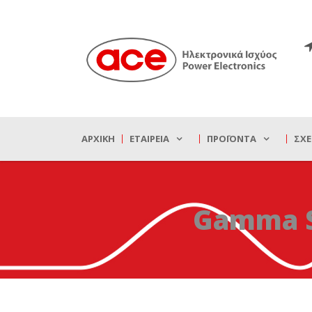
ΑΡΧΙΚΉ
ΕΤΑΙΡΕΊΑ
ΠΡΟΪΌΝΤΑ
ΣΧΕ
Gamma Se