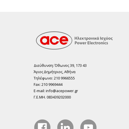
Διεύθυνση: Όθωνος 39, 173 43
Άγιος ∆ηµήτριος, Αθήνα
Τηλέφωνο: 210 9966555
Fax: 210 9969444
E-mail: info@acepower.gr
Γ.Ε.ΜΗ. 083439202000