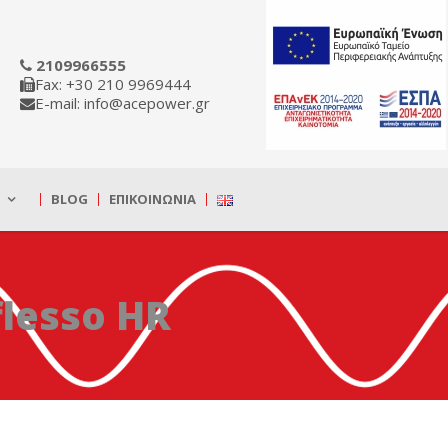
2109966555
Fax: +30 210 9969444
E-mail: info@acepower.gr
BLOG
ΕΠΙΚΟΙΝΩΝΊΑ
flesso HR