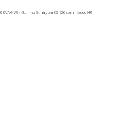
0 KVA/KW)
»
Gamma Sentryum 30-120 con riflesso HR