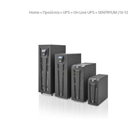
Home
»
Προϊόντα
»
UPS
»
On Line UPS
»
SENTRYUM (10-12