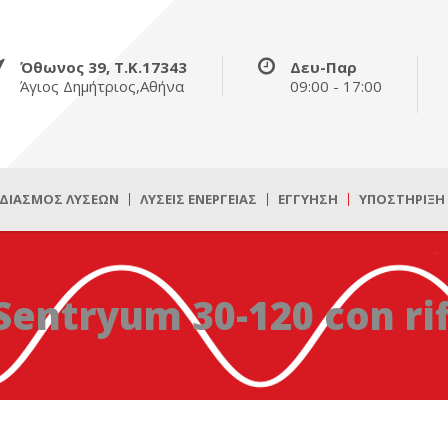
Όθωνος 39, Τ.Κ.17343
Δευ-Παρ
Άγιος Δημήτριος,Αθήνα
09:00 - 17:00
ΔΙΑΣΜΌΣ ΛΎΣΕΩΝ
ΛΎΣΕΙΣ ΕΝΈΡΓΕΙΑΣ
ΕΓΓΎΗΣΗ
ΥΠΟΣΤΉΡΙΞΗ
ntryum 30-120 con ri