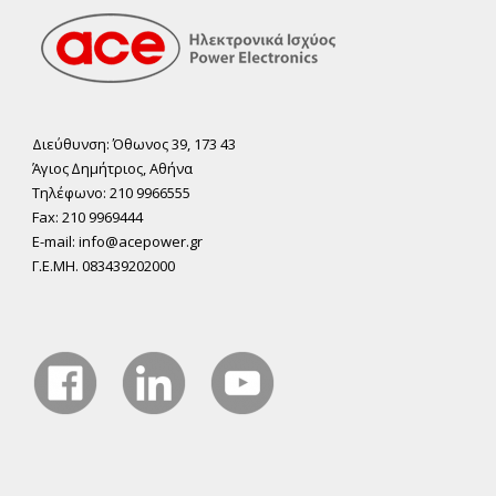
Διεύθυνση: Όθωνος 39, 173 43
Άγιος ∆ηµήτριος, Αθήνα
Τηλέφωνο: 210 9966555
Fax: 210 9969444
E-mail: info@acepower.gr
Γ.Ε.ΜΗ. 083439202000