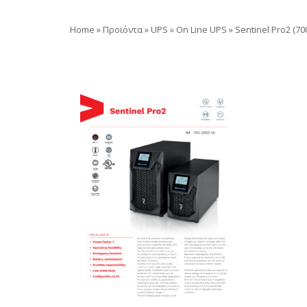
Home
»
Προϊόντα
»
UPS
»
On Line UPS
»
Sentinel Pro2 (70