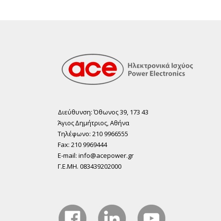
Διεύθυνση: Όθωνος 39, 173 43
Άγιος ∆ηµήτριος, Αθήνα
Τηλέφωνο: 210 9966555
Fax: 210 9969444
E-mail: info@acepower.gr
Γ.Ε.ΜΗ. 083439202000