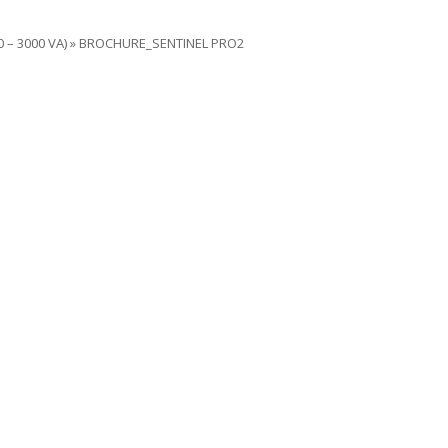
0 – 3000 VA)
»
BROCHURE_SENTINEL PRO2