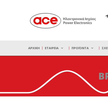
ΑΡΧΙΚΉ
ΕΤΑΙΡΕΊΑ
ΠΡΟΪΌΝΤΑ
ΣΧΕ
B