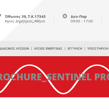
Όθωνος 39, Τ.Κ.17343
Δευ-Παρ
Άγιος Δημήτριος,Αθήνα
09:00 - 17:00
ΔΙΑΣΜΌΣ ΛΎΣΕΩΝ
ΛΎΣΕΙΣ ΕΝΈΡΓΕΙΑΣ
ΕΓΓΎΗΣΗ
ΥΠΟΣΤΉΡΙΞΗ
ROCHURE_SENTINEL PR