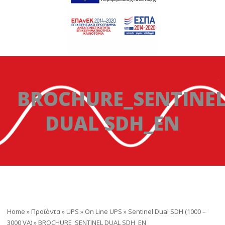
BROCHURE_SENTINE
DUAL SDH_EN
Home
»
Προϊόντα
»
UPS
»
On Line UPS
»
Sentinel Dual SDH (1000 –
3000 VA)
»
BROCHURE_SENTINEL DUAL SDH_EN