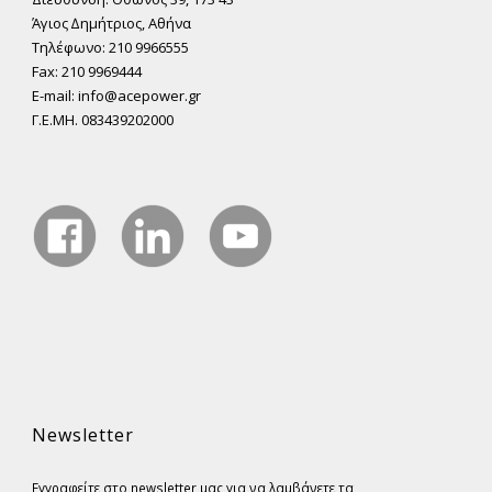
Άγιος ∆ηµήτριος, Αθήνα
Τηλέφωνο: 210 9966555
Fax: 210 9969444
E-mail: info@acepower.gr
Γ.Ε.ΜΗ. 083439202000
Newsletter
Εγγραφείτε στο newsletter μας για να λαμβάνετε τα