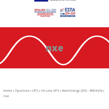
nxe
Home
»
Προϊόντα
»
UPS
»
On Line UPS
»
Next Energy (250 – 800 KVA)
»
nxe