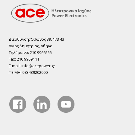
Διεύθυνση: Όθωνος 39, 173 43
Άγιος ∆ηµήτριος, Αθήνα
Τηλέφωνο: 210 9966555
Fax: 210 9969444
E-mail: info@acepower.gr
Γ.Ε.ΜΗ. 083439202000