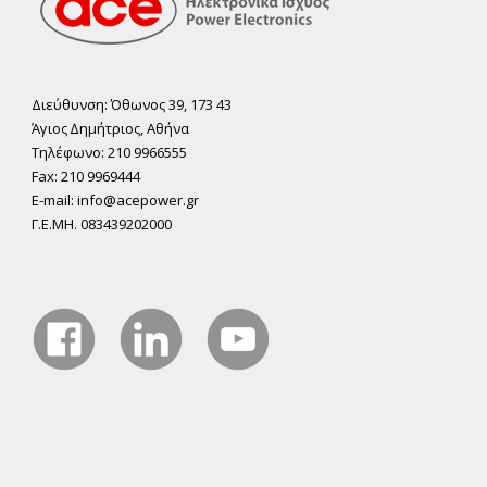
Διεύθυνση: Όθωνος 39, 173 43
Άγιος ∆ηµήτριος, Αθήνα
Τηλέφωνο: 210 9966555
Fax: 210 9969444
E-mail: info@acepower.gr
Γ.Ε.ΜΗ. 083439202000