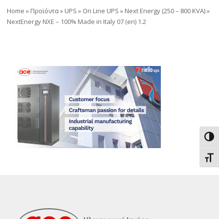
Home
»
Προϊόντα
»
UPS
»
On Line UPS
»
Next Energy (250 – 800 KVA)
»
NextEnergy NXE – 100% Made in Italy 07 (en) 1.2
Εναλ
Εναλ