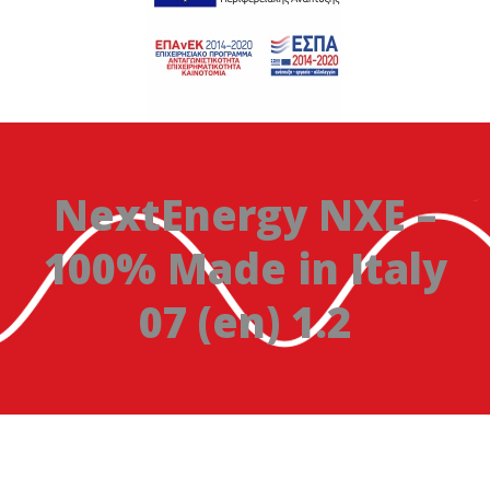
NextEnergy NXE –
100% Made in Italy
07 (en) 1.2