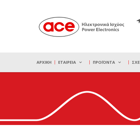
ΑΡΧΙΚΉ
ΕΤΑΙΡΕΊΑ
ΠΡΟΪΌΝΤΑ
ΣΧΕ