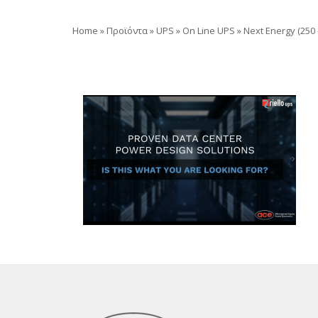
Home
»
Προϊόντα
»
UPS
»
On Line UPS
»
Next Energy (250 