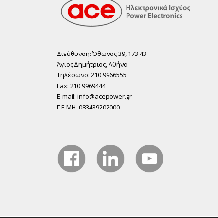
Διεύθυνση: Όθωνος 39, 173 43
Άγιος ∆ηµήτριος, Αθήνα
Τηλέφωνο: 210 9966555
Fax: 210 9969444
E-mail: info@acepower.gr
Γ.Ε.ΜΗ. 083439202000