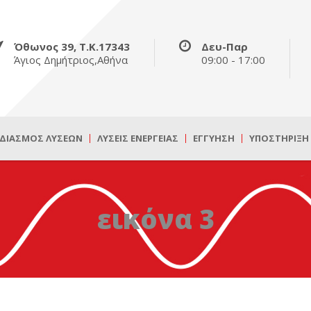
Όθωνος 39, Τ.Κ.17343
Δευ-Παρ
Άγιος Δημήτριος,Αθήνα
09:00 - 17:00
ΔΙΑΣΜΌΣ ΛΎΣΕΩΝ
ΛΎΣΕΙΣ ΕΝΈΡΓΕΙΑΣ
ΕΓΓΎΗΣΗ
ΥΠΟΣΤΉΡΙΞΗ
εικόνα 3