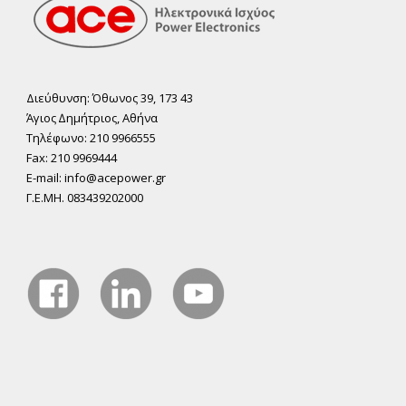
Διεύθυνση: Όθωνος 39, 173 43
Άγιος ∆ηµήτριος, Αθήνα
Τηλέφωνο: 210 9966555
Fax: 210 9969444
E-mail: info@acepower.gr
Γ.Ε.ΜΗ. 083439202000