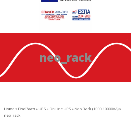
neo_rack
Home
»
Προϊόντα
»
UPS
»
On Line UPS
»
Neo Rack (1000-10000VA)
»
neo_rack