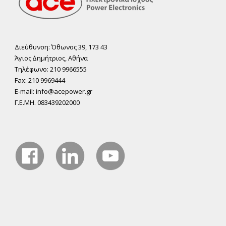
Διεύθυνση: Όθωνος 39, 173 43
Άγιος ∆ηµήτριος, Αθήνα
Τηλέφωνο: 210 9966555
Fax: 210 9969444
E-mail: info@acepower.gr
Γ.Ε.ΜΗ. 083439202000