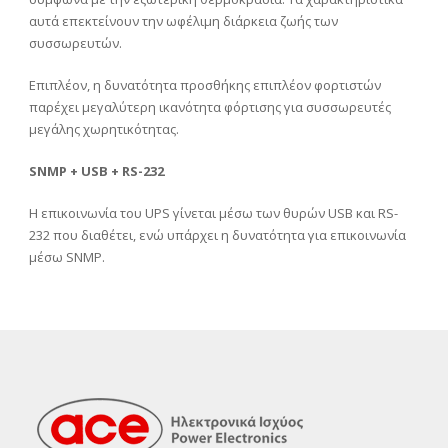
αυτά επεκτείνουν την ωφέλιμη διάρκεια ζωής των
συσσωρευτών.
Επιπλέον, η δυνατότητα προσθήκης επιπλέον φορτιστών
παρέχει μεγαλύτερη ικανότητα φόρτισης για συσσωρευτές
μεγάλης χωρητικότητας.
SNMP +
USB +
RS-232
Η επικοινωνία του UPS γίνεται μέσω των θυρών USB και RS-
232 που διαθέτει, ενώ υπάρχει η δυνατότητα για επικοινωνία
μέσω SNMP.