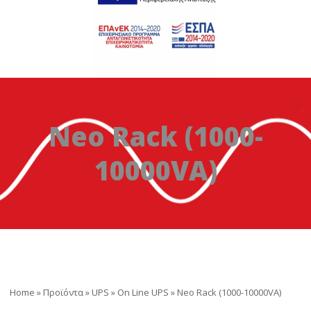
Neo Rack (1000-
10000VA)
Home
»
Προϊόντα
»
UPS
»
On Line UPS
»
Neo Rack (1000-10000VA)