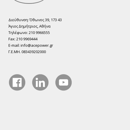
Διεύθυνση: Όθωνος 39, 173 43
Άγιος ∆ηµήτριος, Αθήνα
Τηλέφωνο: 210 9966555
Fax: 210 9969444
E-mail: info@acepower.gr
Γ.Ε.ΜΗ. 083439202000