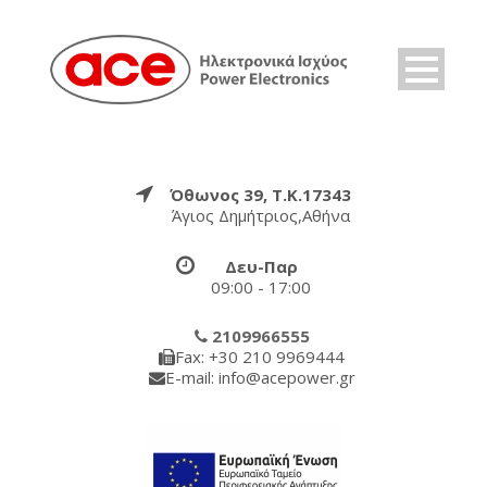
Όθωνος 39, Τ.Κ.17343
Άγιος Δημήτριος,Αθήνα
Δευ-Παρ
09:00 - 17:00
2109966555
Fax: +30 210 9969444
E-mail: info@acepower.gr