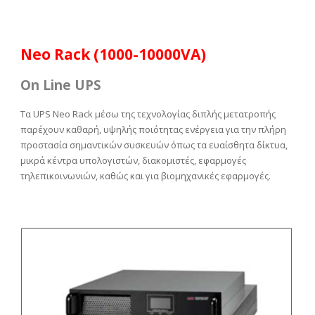
Neo Rack (1000-10000VA)
On Line UPS
Τα UPS Neo Rack μέσω της τεχνολογίας διπλής μετατροπής
παρέχουν καθαρή, υψηλής ποιότητας ενέργεια για την πλήρη
προστασία σημαντικών συσκευών όπως τα ευαίσθητα δίκτυα,
μικρά κέντρα υπολογιστών, διακομιστές, εφαρμογές
τηλεπικοινωνιών, καθώς και για βιομηχανικές εφαρμογές.