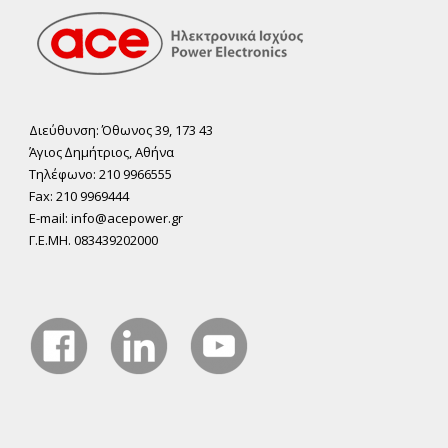
Διεύθυνση: Όθωνος 39, 173 43
Άγιος ∆ηµήτριος, Αθήνα
Τηλέφωνο: 210 9966555
Fax: 210 9969444
E-mail: info@acepower.gr
Γ.Ε.ΜΗ. 083439202000