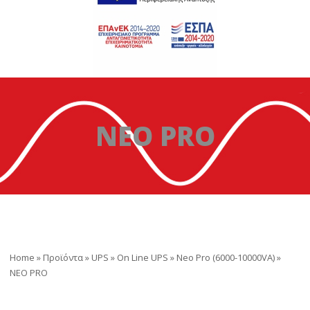
NEO PRO
Home
»
Προϊόντα
»
UPS
»
On Line UPS
»
Neo Pro (6000-10000VA)
»
NEO PRO