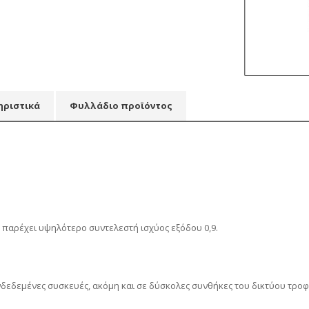
ηριστικά
Φυλλάδιο προϊόντος
o παρέχει υψηλότερο συντελεστή ισχύος εξόδου 0,9.
νδεδεμένες συσκευές, ακόμη και σε δύσκολες συνθήκες του δικτύου τρο