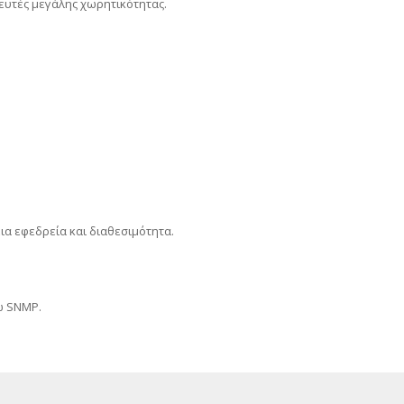
ευτές μεγάλης χωρητικότητας.
α εφεδρεία και διαθεσιμότητα.
ω SNMP.