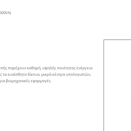
000VA)
οπής παρέχουν καθαρή, υψηλής ποιότητας ενέργεια
 τα ευαίσθητα δίκτυα, μικρά κέντρα υπολογιστών,
για βιομηχανικές εφαρμογές.