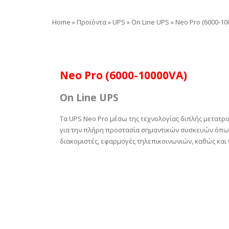
Home
»
Προϊόντα
»
UPS
»
On Line UPS
»
Neo Pro (6000-10
Neo Pro (6000-10000VA)
On Line UPS
Τα UPS Neo Pro μέσω της τεχνολογίας διπλής μετατρ
για την πλήρη προστασία σημαντικών συσκευών όπως
διακομιστές, εφαρμογές τηλεπικοινωνιών, καθώς και 