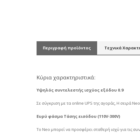
Περιγραφή προϊόντος
Τεχνικά Χαρακτ
Κύρια χαρακτηριστικά:
Υψηλός συντελεστής ισχύος εξόδου 0.9
Σε σύγκριση με τα online UPS της αγοράς, Η σειρά Ne
Ευρύ φάσμα Τάσης εισόδου (110V-300V)
To Neo μπορεί να προσφέρει σταθερή ισχύ για τις συ