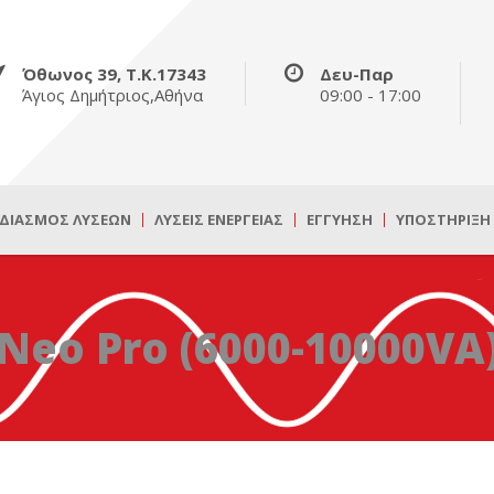
Όθωνος 39, Τ.Κ.17343
Δευ-Παρ
Άγιος Δημήτριος,Αθήνα
09:00 - 17:00
ΔΙΑΣΜΌΣ ΛΎΣΕΩΝ
ΛΎΣΕΙΣ ΕΝΈΡΓΕΙΑΣ
ΕΓΓΎΗΣΗ
ΥΠΟΣΤΉΡΙΞΗ
Neo Pro (6000-10000VA